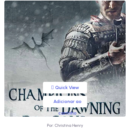
Quick View
Adicionar ao
carrinho
Por: Christina Henry