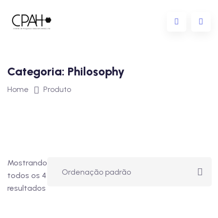
Categoria:
Philosophy
Home
Produto
Mostrando
todos os 4
resultados