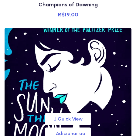
Champions of Dawning
R$
19.00
Quick View
Adicionar ao