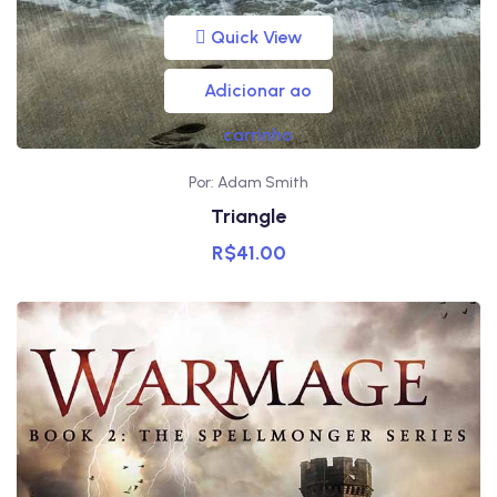
Quick View
Adicionar ao
carrinho
Por: Adam Smith
Triangle
R$
41.00